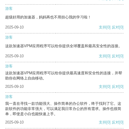
游客
超级好用的加速器，妈妈再也不用担心我的学习啦！
2025-09-10
支持
[0]
反对
[0]
游客
这款加速器VPM应用程序可以给你提供全球覆盖和最高安全性的连接。
2025-09-10
支持
[0]
反对
[0]
游客
这款加速器VPM应用程序可以给你提供最高速度和安全性的连接，并帮
助你在网络上自由移动。
2025-09-10
支持
[0]
反对
[0]
游客
我一直在寻找一款功能强大、操作简单的办公软件，终于找到了它。这
款软件的功能非常强大，可以满足我日常办公的所有需求。操作也很简
单，即使是小白也能快速上手。
2025-09-10
支持
[0]
反对
[0]