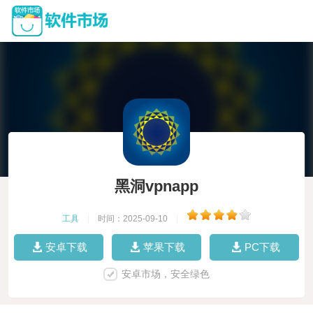
黑洞vpnapp
工具
|
时间：2025-09-10
|
安卓下载
苹果下载
PC下载
安卓市场，安全绿色