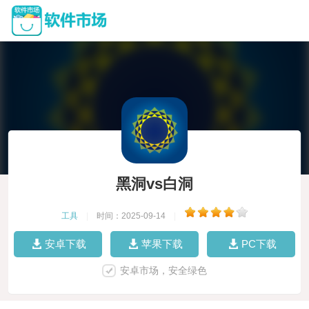
黑洞vs白洞
工具
|
时间：2025-09-14
|
安卓下载
苹果下载
PC下载
安卓市场，安全绿色