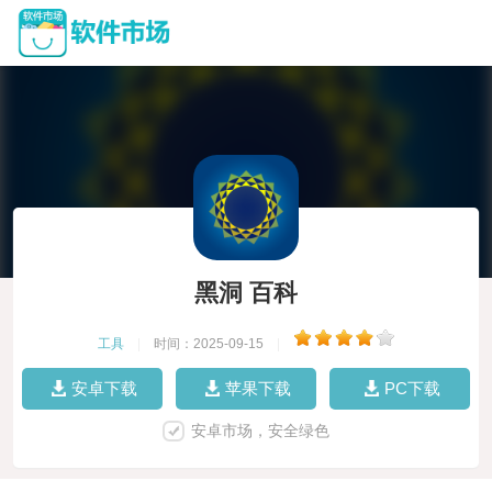
黑洞 百科
工具
|
时间：2025-09-15
|
安卓下载
苹果下载
PC下载
安卓市场，安全绿色